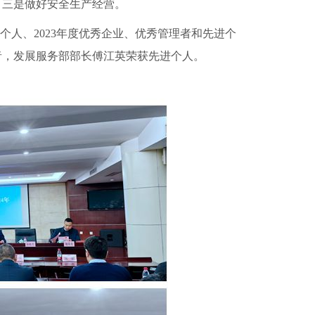
，三是做好安全生产经营。
进个人
、
2023年度
优秀企业、优秀管理者和先进个
理者，发展服务部部长傅江英荣获先进个人。