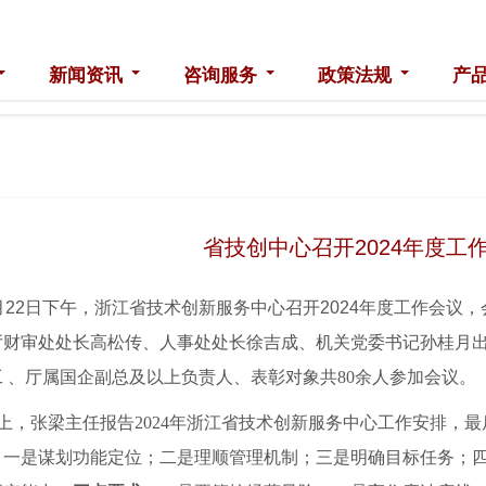
新闻资讯
咨询服务
政策法规
产
省技创中心召开2024年度工
月22日下午，浙江省技术创新服务中心召开2024年度工作会
厅财审处处长高松传、人事处处长徐吉成、机关党委书记孙桂月
工
、厅属国企副总及以上负责人、表彰对象
共
80余人参加会议。
上，张梁主任报告
2024年浙江省技术创新服务中心工作安排，
：
一是谋划功能定位；二是理顺管理机制；三是明确目标任务；