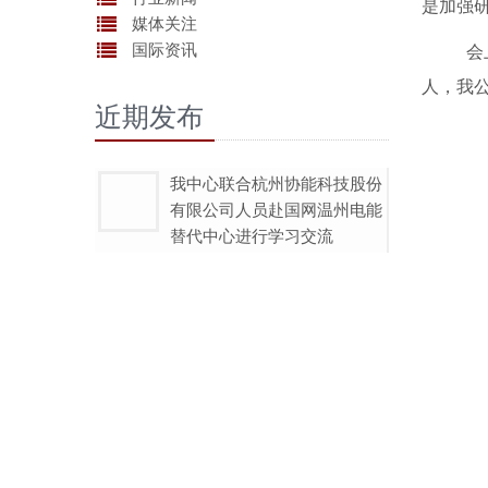
是加强
媒体关注
国际资讯
会
人
，我
近期发布
我中心联合杭州协能科技股份
有限公司人员赴国网温州电能
替代中心进行学习交流