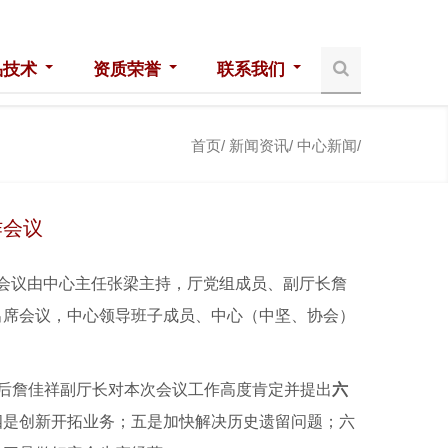
品技术
资质荣誉
联系我们
首页/
新闻资讯/
中心新闻/
作会议
议，会议由中心主任张梁主持，厅党组成员、副厅长詹
出席会议，
中心领导班子成员、中心（中坚、协会）
最后詹佳祥副厅长对本次会议工作高度肯定并提出
六
四是创新开拓业务；五是加快解决历史遗留问题；六