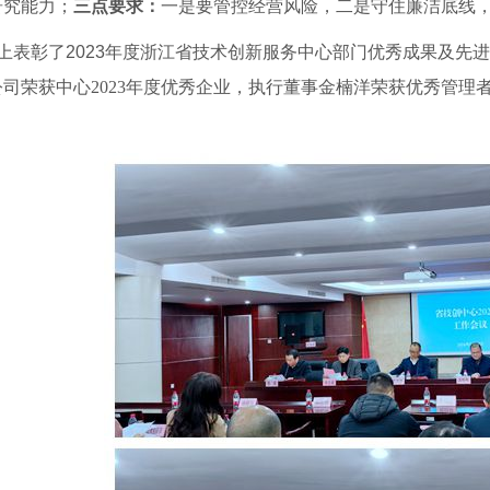
研究能力；
三点要求：
一是要管控经营风险，二是守住廉洁底线
上表彰了2023年度浙江省技术创新服务中心部门优秀成果及先
公司荣获中心
2023年度优秀企业，执行董事金楠洋荣获优秀管