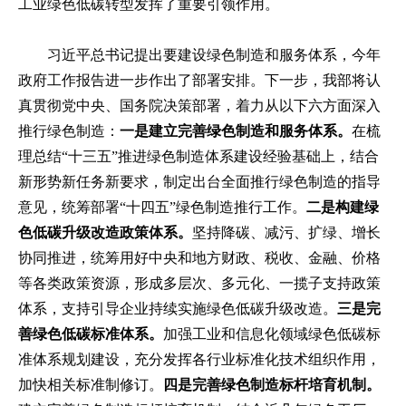
工业绿色低碳转型发挥了重要引领作用。
习近平总书记提出要建设绿色制造和服务体系，今年
政府工作报告进一步作出了部署安排。下一步，我部将认
真贯彻党中央、国务院决策部署，着力从以下六方面深入
推行绿色制造：
一是建立完善绿色制造和服务体系。
在梳
理总结“十三五”推进绿色制造体系建设经验基础上，结合
新形势新任务新要求，制定出台全面推行绿色制造的指导
意见，统筹部署“十四五”绿色制造推行工作。
二是构建绿
色低碳升级改造政策体系。
坚持降碳、减污、扩绿、增长
协同推进，统筹用好中央和地方财政、税收、金融、价格
等各类政策资源，形成多层次、多元化、一揽子支持政策
体系，支持引导企业持续实施绿色低碳升级改造。
三是完
善绿色低碳标准体系。
加强工业和信息化领域绿色低碳标
准体系规划建设，充分发挥各行业标准化技术组织作用，
加快相关标准制修订。
四是完善绿色制造标杆培育机制。