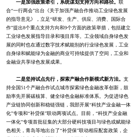
一是加强政策牵引，系统谋划支持方向和路径。
联
合“一行两会”出台《关于加强产融合作推动工业绿色发展
的指导意见》，立足“研发、生产、供应、消费、国际合
作”提出8个重点支持方向和9个方面的政策举措，包括建立
工业绿色发展指导目录和项目库等。工业领域自身绿色发
展的同时也在通过数字技术赋能别的行业绿色发展，工业
自身绿和赋能绿为金融的商业可持续提供了空间，工业和
金融业共享绿色发展成果。
二是坚持试点先行，探索产融合作新模式新方法。
支
持全国51个产融合作试点城市探索绿色金融改革创新，鼓
励率先开展碳核算、健全绿色金融标准体系。为促进绿色
产业链协同创新和稳链强链，我部开展“科技产业金融一体
化”专项和“补贷保”联动两项试点。目前，“科技产业金融
一体化”专项首批征集的大部分硬科技项目与绿色或赋能绿
色相关，青岛等地出台了“补贷保”联动相应配套政策，企