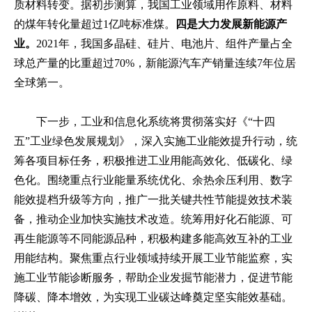
质材料转变。据初步测算，我国工业领域用作原料、材料
的煤年转化量超过1亿吨标准煤。
四是大力发展新能源产
业。
2021年，我国多晶硅、硅片、电池片、组件产量占全
球总产量的比重超过70%，新能源汽车产销量连续7年位居
全球第一。
下一步，工业和信息化系统将贯彻落实好《“十四
五”工业绿色发展规划》，深入实施工业能效提升行动，统
筹各项目标任务，积极推进工业用能高效化、低碳化、绿
色化。围绕重点行业能量系统优化、余热余压利用、数字
能效提档升级等方向，推广一批关键共性节能提效技术装
备，推动企业加快实施技术改造。统筹用好化石能源、可
再生能源等不同能源品种，积极构建多能高效互补的工业
用能结构。聚焦重点行业领域持续开展工业节能监察，实
施工业节能诊断服务，帮助企业发掘节能潜力，促进节能
降碳、降本增效，为实现工业碳达峰奠定坚实能效基础。