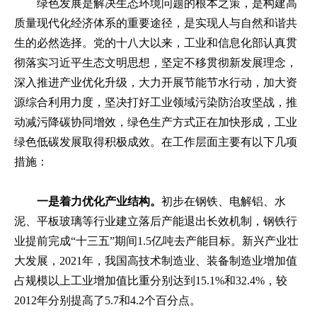
绿色发展是解决生态环境问题的根本之策，是构建高
质量现代化经济体系的重要途径，是实现人与自然和谐共
生的必然选择。党的十八大以来，工业和信息化部认真贯
彻落实习近平生态文明思想，坚定不移贯彻新发展理念，
深入推进产业优化升级，大力开展节能节水行动，加大资
源综合利用力度，坚决打好工业领域污染防治攻坚战，推
动减污降碳协同增效，绿色生产方式正在加快形成，工业
绿色低碳发展取得积极成效。在工作层面主要有以下几项
措施：
一是着力优化产业结构。
初步在钢铁、电解铝、水
泥、平板玻璃等行业建立落后产能退出长效机制，钢铁行
业提前完成“十三五”期间1.5亿吨去产能目标。新兴产业壮
大发展，2021年，我国高技术制造业、装备制造业增加值
占规模以上工业增加值比重分别达到15.1%和32.4%，较
2012年分别提高了5.7和4.2个百分点。