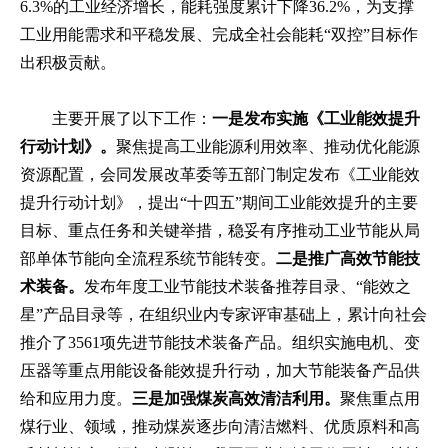
6.3%的工业经济增长，能耗强度累计下降36.2%，为支撑
工业用能需求和平稳发展、完成全社会能耗“双控”目标作
出积极贡献。
主要开展了以下工作：
一是发布实施《工业能效提升
行动计划》。
聚焦提高工业能源利用效率、推动优化能源
资源配置，会同发展改革委等五部门制定发布《工业能效
提升行动计划》，提出“十四五”期间工业能效提升的主要
目标、重点任务和关键举措，稳妥有序推动工业节能从局
部单体节能向全流程系统节能转变。
二是推广高效节能技
术装备。
发布年度工业节能技术装备推荐目录、“能效之
星”产品目录等，在组织业内专家评审基础上，累计向社会
推介了3561项先进节能技术装备产品。组织实施电机、变
压器等重点用能设备能效提升行动，加大节能装备产品供
给和应用力度。
三是加强煤炭高效清洁利用。
聚焦重点用
煤行业、领域，推动煤炭逐步向清洁燃料、优质原料和高