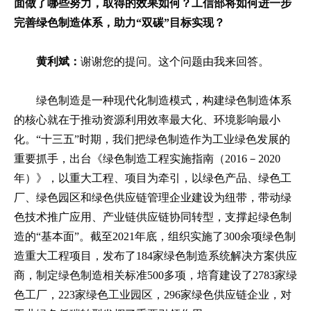
面做了哪些努力，取得的效果如何？工信部将如何进一步
完善绿色制造体系，助力“双碳”目标实现？
黄利斌：
谢谢您的提问。这个问题由我来回答。
绿色制造是一种现代化制造模式，构建绿色制造体系
的核心就在于推动资源利用效率最大化、环境影响最小
化。“十三五”时期，我们把绿色制造作为工业绿色发展的
重要抓手，出台《绿色制造工程实施指南（2016－2020
年）》，以重大工程、项目为牵引，以绿色产品、绿色工
厂、绿色园区和绿色供应链管理企业建设为纽带，带动绿
色技术推广应用、产业链供应链协同转型，支撑起绿色制
造的“基本面”。截至2021年底，组织实施了300余项绿色制
造重大工程项目，发布了184家绿色制造系统解决方案供应
商，制定绿色制造相关标准500多项，培育建设了2783家绿
色工厂，223家绿色工业园区，296家绿色供应链企业，对