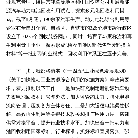
业规范管理，组织京津冀等地区和中国铁塔公司开展新能
源汽车动力电池回收利用试点，探索多元化回收利用模
式。截至8月底，190余家汽车生产、动力电池综合利用等
企业在全国31个省、自治区、直辖市的326个地市级行政区
设立了10235个回收服务网点，同时，培育了45家梯次和再
生利用骨干企业，探索形成“梯次电池以租代售”“废料换原
材料”等一批新型商业模式，回收利用体系正在逐步完善。
下一步，我部将落实《“十四五”工业绿色发展规划》
《关于加快推动工业资源综合利用的实施方案》等政策要
求，着力推动以下工作：一是加快研究制定新能源汽车动
力蓄电池回收利用管理办法，加大监管约束力，强化电池
流向管理，压实各方主体责任。二是加大退役电池柔性拆
解、高效再生利用等关键技术攻关和推广应用力度，搭建
供需对接平台，提升行业技术水平。加快出台一批动力电
池回收利用国家标准、行业标准，抓好标准宣贯落实，强