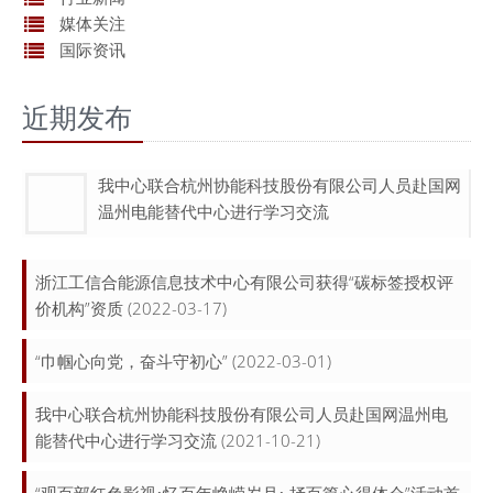
媒体关注
国际资讯
近期发布
我中心联合杭州协能科技股份有限公司人员赴国网
温州电能替代中心进行学习交流
浙江工信合能源信息技术中心有限公司获得“碳标签授权评
价机构”资质
(2022-03-17)
“巾帼心向党，奋斗守初心”
(2022-03-01)
我中心联合杭州协能科技股份有限公司人员赴国网温州电
能替代中心进行学习交流
(2021-10-21)