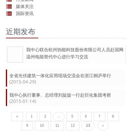
媒体关注
国际资讯
近期发布
我中心联合杭州协能科技股份有限公司人员赴国网
温州电能替代中心进行学习交流
全省光伏建筑一体化应用现场交流会在浙江桐庐举行
(2015-04-29)
我中心执行董事、总经理刘旋旋一行赴巨化集团考察
(2015-01-14)
«
1
2
...
5
6
7
8
9
10
11
12
13
»